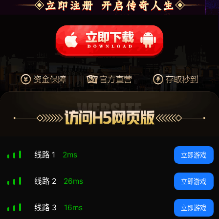
线路
1
2ms
立即游戏
线路
2
26ms
立即游戏
线路
3
16ms
立即游戏